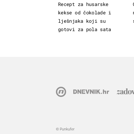
Recept za husarske
kekse od čokolade i
lješnjaka koji su
gotovi za pola sata
© Punkufer