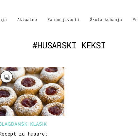
nja
Aktualno
Zanimljivosti
Škola kuhanja
Pr
#HUSARSKI KEKSI
BLAGDANSKI KLASIK
Recept za husare: