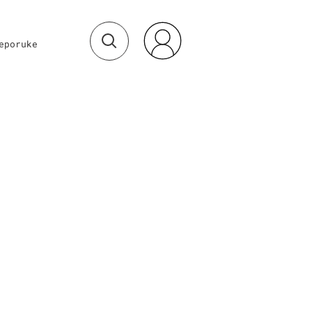
eporuke