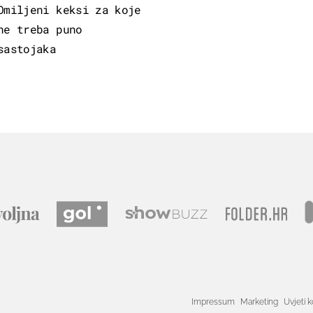
Omiljeni keksi za koje
ne treba puno
sastojaka
Impressum
Marketing
Uvjeti k