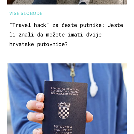
VIŠE SLOBODE
"Travel hack" za česte putnike: Jeste
li znali da možete imati dvije
hrvatske putovnice?