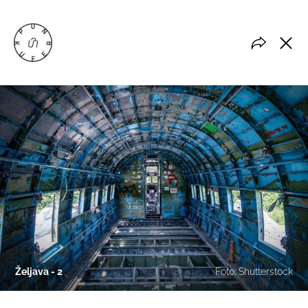
Željava - 2
Foto: Shutterstock