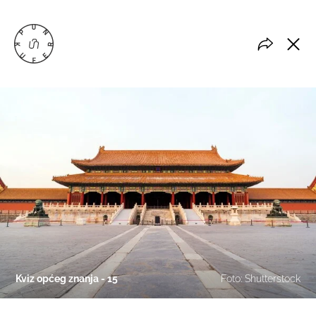
Kviz općeg znanja - 15
Foto: Shutterstock