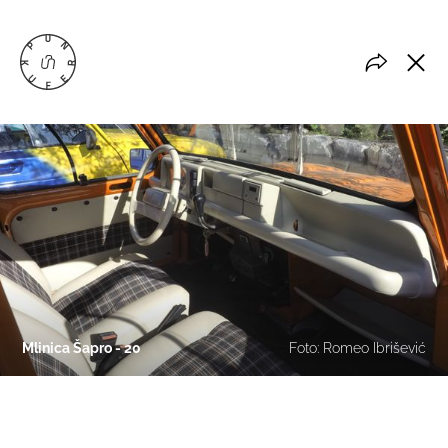
Mlinica Šapro - 20
Foto: Romeo Ibrišević