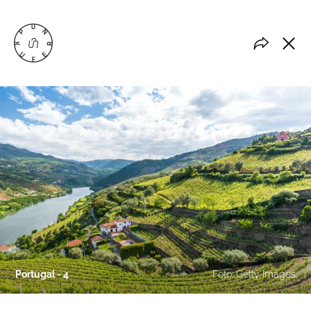
Portugal - 4
Foto: Getty Images