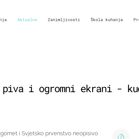
nja
Aktualno
Zanimljivosti
Škola kuhanja
Pr
 piva i ogromni ekrani - ku
ogomet i Svjetsko prvenstvo neopisivo