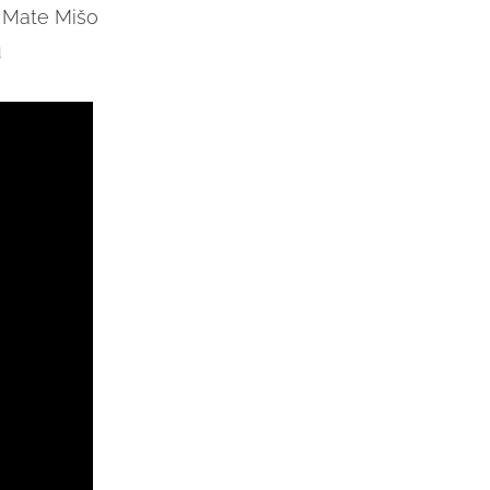
e Mate Mišo
u