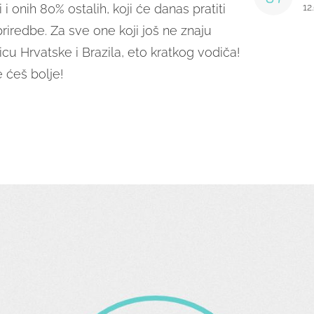
i i onih 80% ostalih, koji će danas pratiti
12
iredbe. Za sve one koji još ne znaju
icu Hrvatske i Brazila, eto kratkog vodiča!
 ćeš bolje!