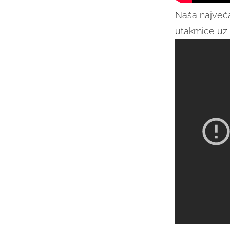
Naša najveća
utakmice uz 