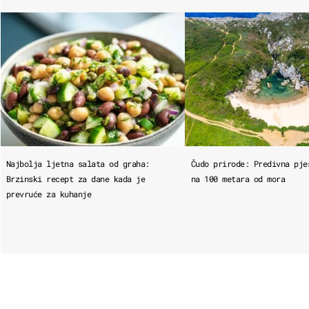
Najbolja ljetna salata od graha:
Čudo prirode: Predivna pje
Brzinski recept za dane kada je
na 100 metara od mora
prevruće za kuhanje