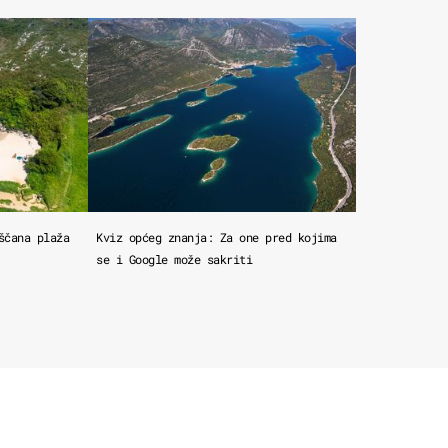
ščana plaža
Kviz općeg znanja: Za one pred kojima
se i Google može sakriti