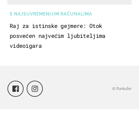
S NAJSUVREMENIJIM RAČUNALIMA
Raj za istinske gejmere: Otok
posvećen najvećim ljubiteljima
videoigara
© Punkufer