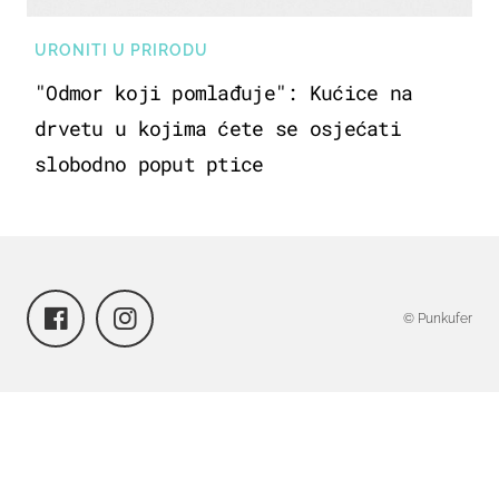
URONITI U PRIRODU
"Odmor koji pomlađuje": Kućice na
drvetu u kojima ćete se osjećati
slobodno poput ptice
© Punkufer