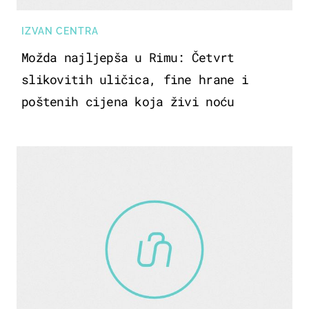
IZVAN CENTRA
Možda najljepša u Rimu: Četvrt
slikovitih uličica, fine hrane i
poštenih cijena koja živi noću