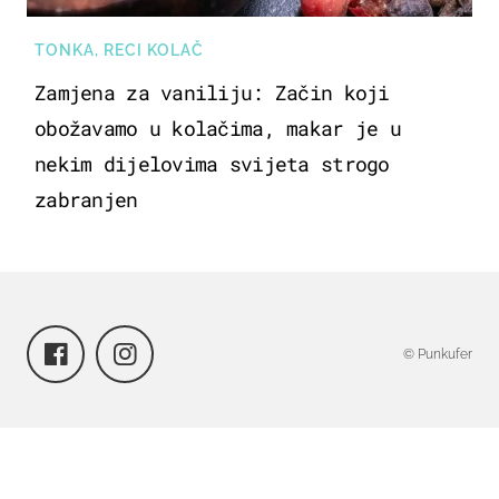
TONKA, RECI KOLAČ
Zamjena za vaniliju: Začin koji
obožavamo u kolačima, makar je u
nekim dijelovima svijeta strogo
zabranjen
© Punkufer