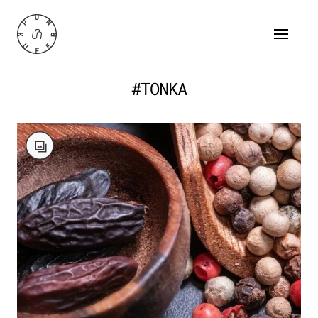
#TONKA