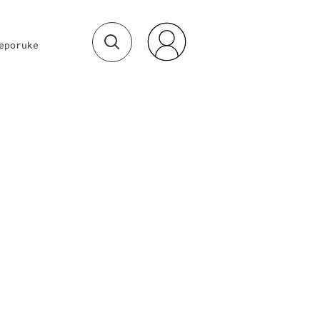
eporuke