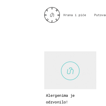
Hrana i piće
Putova
Alergenima je
odzvonilo!