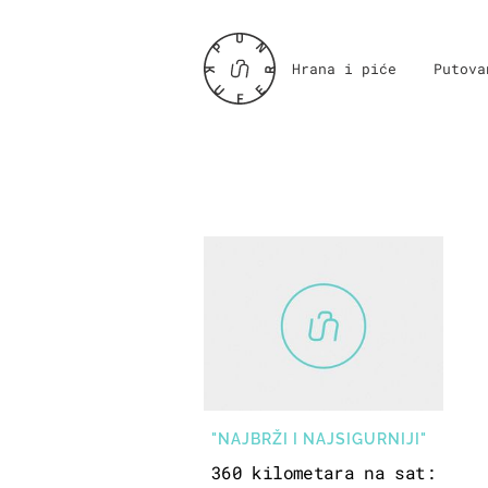
Hrana i piće
Putova
"NAJBRŽI I NAJSIGURNIJI"
360 kilometara na sat: