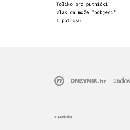
Toliko brz putnički
vlak da može "pobjeći"
i potresu
© Punkufer