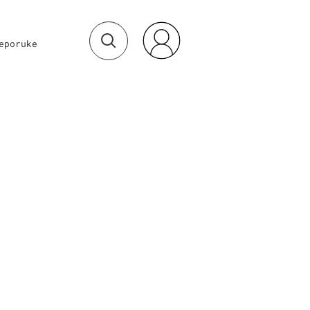
eporuke