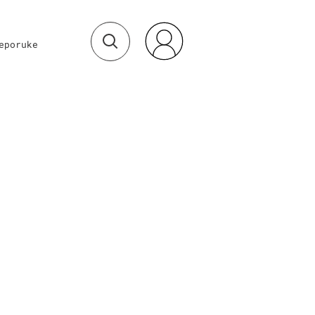
eporuke