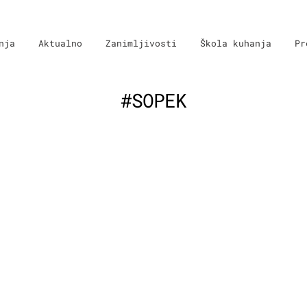
nja
Aktualno
Zanimljivosti
Škola kuhanja
Pr
#SOPEK