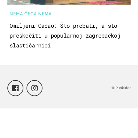
NEMA ČEGA NEMA
Omiljeni Cacao: Što probati, a što
preskočiti u popularnoj zagrebačkoj
slastičarnici
© Punkufer