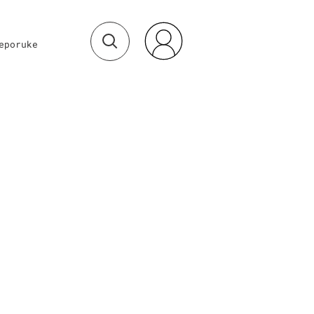
eporuke