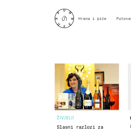
Hrana i piće
Putova
ŽIVJELI!
Slasni razlozi za