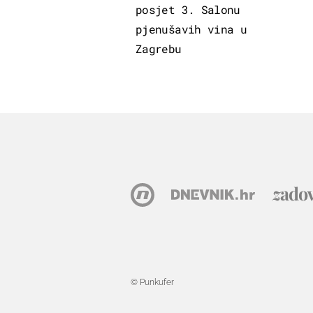
posjet 3. Salonu
pjenušavih vina u
Zagrebu
© Punkufer