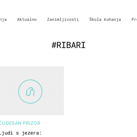
nja
Aktualno
Zanimljivosti
Škola kuhanja
Pr
#RIBARI
ČUDESAN PRIZOR
Ljudi s jezera: