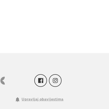
Upravljaj obavijestima