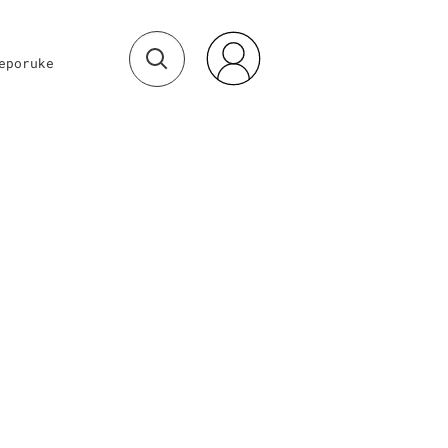
eporuke