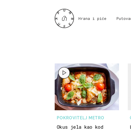
Hrana i piće
Putova
POKROVITELJ METRO
Okus jela kao kod