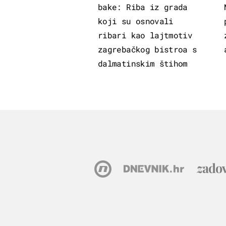
bake: Riba iz grada
koji su osnovali
ribari kao lajtmotiv
zagrebačkog bistroa s
dalmatinskim štihom