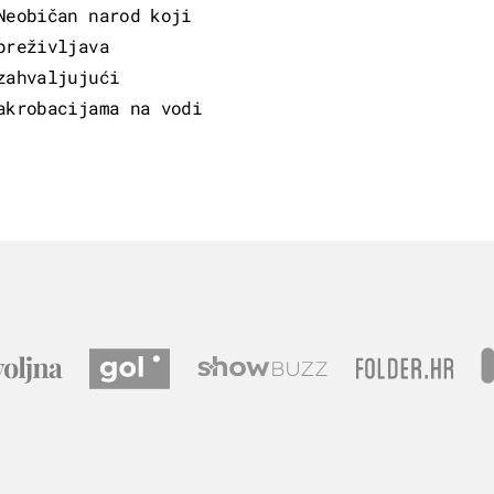
Neobičan narod koji
preživljava
zahvaljujući
akrobacijama na vodi