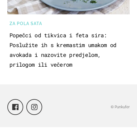
ZA POLA SATA
Popečci od tikvica i feta sira:
Poslužite ih s kremastim umakom od
avokada i nazovite predjelom,
prilogom ili večerom
© Punkufer