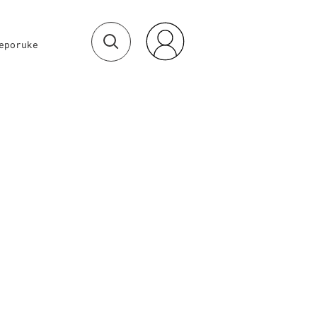
eporuke