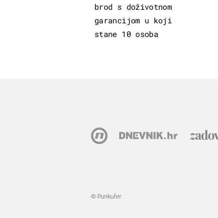
brod s doživotnom
garancijom u koji
stane 10 osoba
© Punkufer