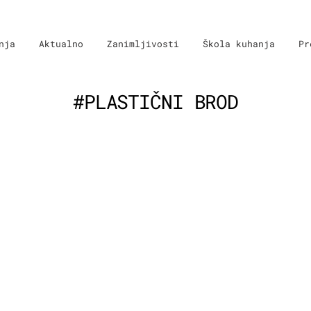
nja
Aktualno
Zanimljivosti
Škola kuhanja
Pr
#PLASTIČNI BROD