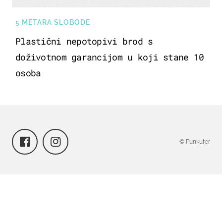
5 METARA SLOBODE
Plastični nepotopivi brod s
doživotnom garancijom u koji stane 10
osoba
© Punkufer