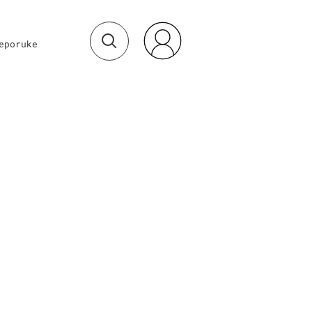
eporuke