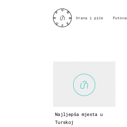
Hrana i piće
Putova
Najljepša mjesta u
Turskoj