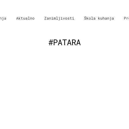
nja
Aktualno
Zanimljivosti
Škola kuhanja
Pr
#PATARA