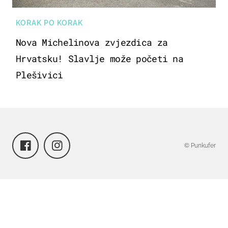
KORAK PO KORAK
Nova Michelinova zvjezdica za
Hrvatsku! Slavlje može početi na
Plešivici
© Punkufer