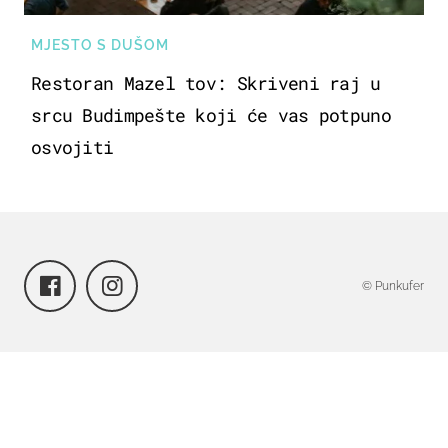
MJESTO S DUŠOM
Restoran Mazel tov: Skriveni raj u
srcu Budimpešte koji će vas potpuno
osvojiti
© Punkufer