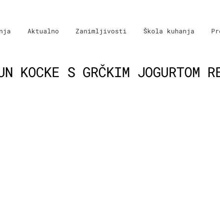
nja
Aktualno
Zanimljivosti
Škola kuhanja
Pr
UN KOCKE S GRČKIM JOGURTOM R