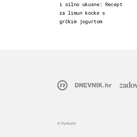
i silno ukusne: Recept
za limun kocke s
grčkim jogurtom
© Punkufer