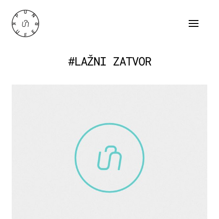
#LAŽNI ZATVOR