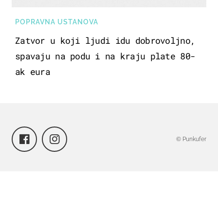
POPRAVNA USTANOVA
Zatvor u koji ljudi idu dobrovoljno,
spavaju na podu i na kraju plate 80-
ak eura
© Punkufer