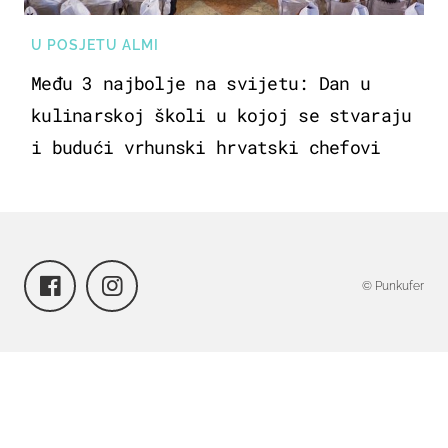
U POSJETU ALMI
Među 3 najbolje na svijetu: Dan u
kulinarskoj školi u kojoj se stvaraju
i budući vrhunski hrvatski chefovi
© Punkufer