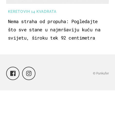
KERETOVIH 14 KVADRATA
Nema straha od propuha: Pogledajte
što sve stane u najmršaviju kuću na
svijetu, široku tek 92 centimetra
© Punkufer