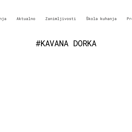
nja
Aktualno
Zanimljivosti
Škola kuhanja
Pr
#KAVANA DORKA