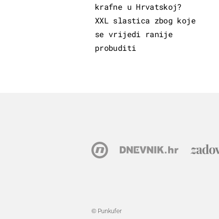
krafne u Hrvatskoj?
XXL slastica zbog koje
se vrijedi ranije
probuditi
© Punkufer