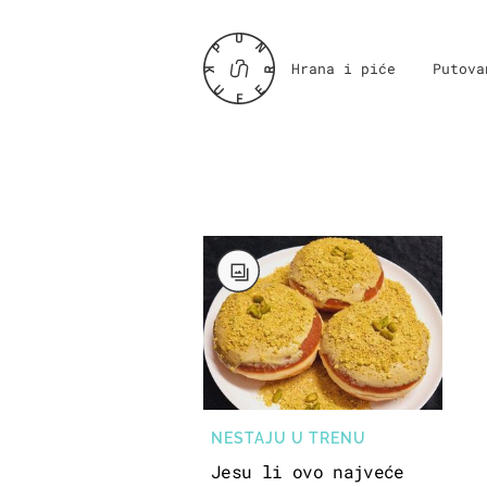
Hrana i piće
Putova
NESTAJU U TRENU
Jesu li ovo najveće