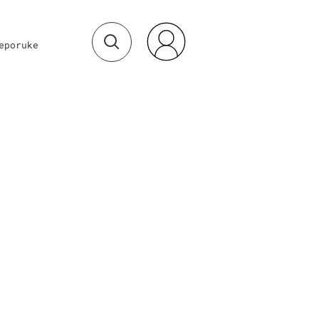
eporuke