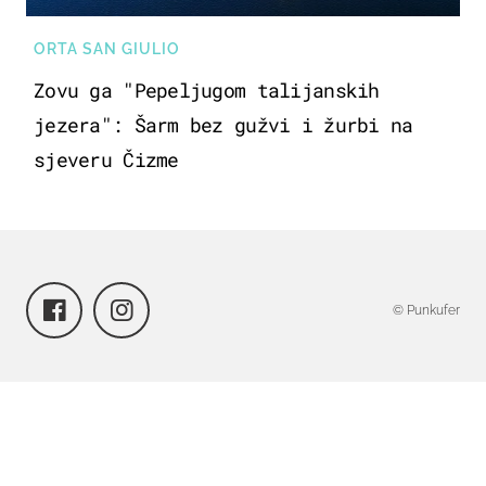
ORTA SAN GIULIO
Zovu ga "Pepeljugom talijanskih
jezera": Šarm bez gužvi i žurbi na
sjeveru Čizme
© Punkufer