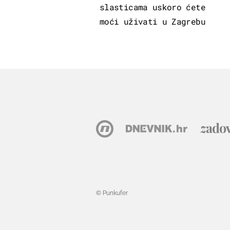
slasticama uskoro ćete
moći uživati u Zagrebu
© Punkufer