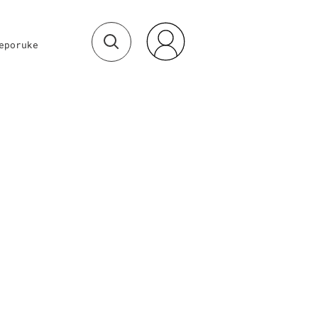
eporuke