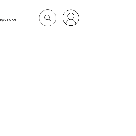
eporuke