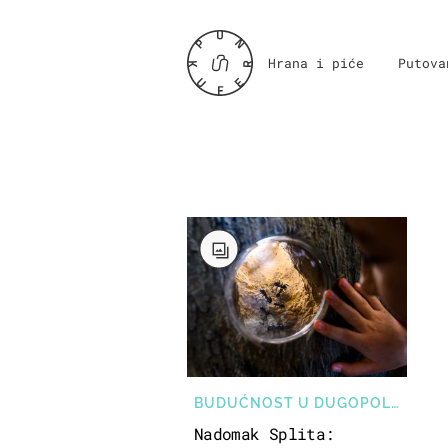
Hrana i piće
Putova
BUDUĆNOST U DUGOPOLJU
Nadomak Splita: