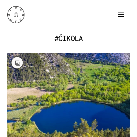
#ČIKOLA