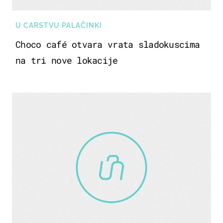
U CARSTVU PALAČINKI
Choco café otvara vrata sladokuscima
na tri nove lokacije