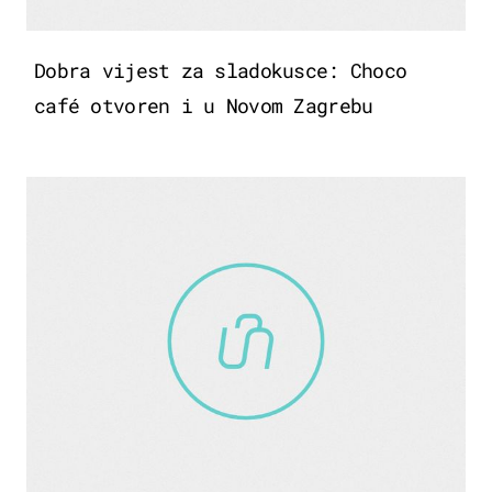
Dobra vijest za sladokusce: Choco
café otvoren i u Novom Zagrebu