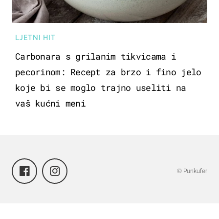
LJETNI HIT
Carbonara s grilanim tikvicama i
pecorinom: Recept za brzo i fino jelo
koje bi se moglo trajno useliti na
vaš kućni meni
© Punkufer