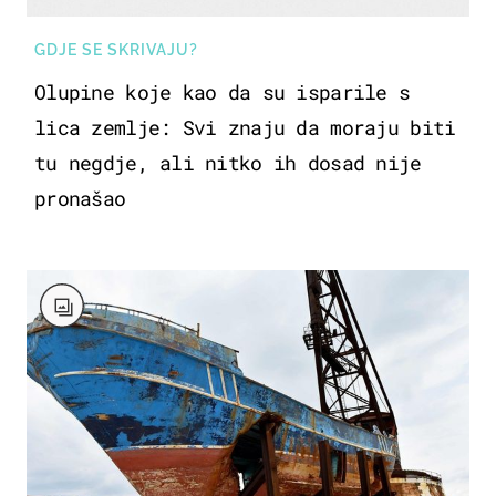
GDJE SE SKRIVAJU?
Olupine koje kao da su isparile s
lica zemlje: Svi znaju da moraju biti
tu negdje, ali nitko ih dosad nije
pronašao