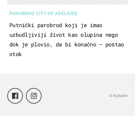
PAROBROD CITY OF ADELAIDE
Putnički parobrod koji je imao
uzbudljiviji život kao olupina nego
dok je plovio, da bi konačno – postao
otok
© Punkufer