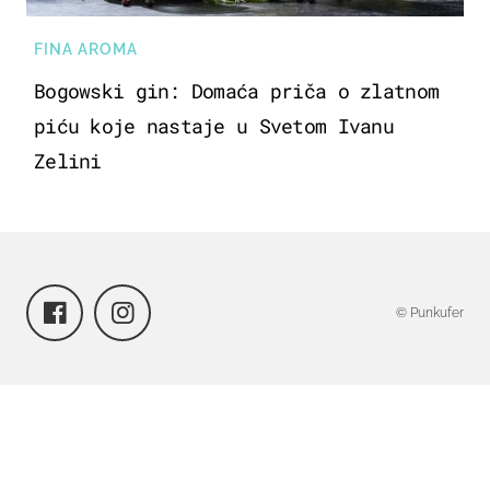
FINA AROMA
Bogowski gin: Domaća priča o zlatnom
piću koje nastaje u Svetom Ivanu
Zelini
© Punkufer