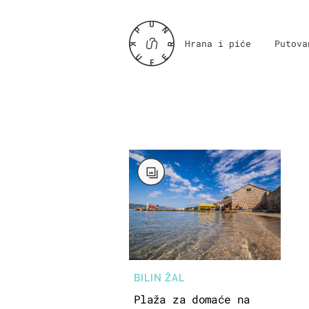
Hrana i piće
Putova
BILIN ŽAL
Plaža za domaće na