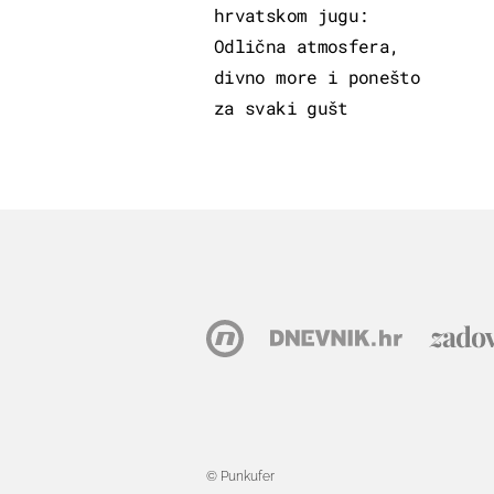
hrvatskom jugu:
Odlična atmosfera,
divno more i ponešto
za svaki gušt
© Punkufer