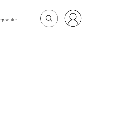
eporuke