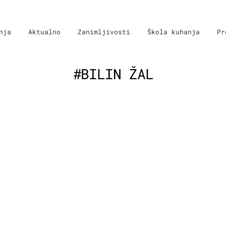
nja
Aktualno
Zanimljivosti
Škola kuhanja
Pr
#BILIN ŽAL