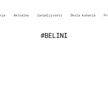
nja
Aktualno
Zanimljivosti
Škola kuhanja
Pr
#BELINI