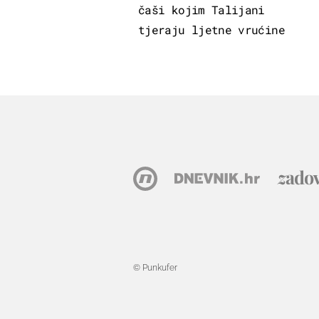
čaši kojim Talijani
tjeraju ljetne vrućine
© Punkufer