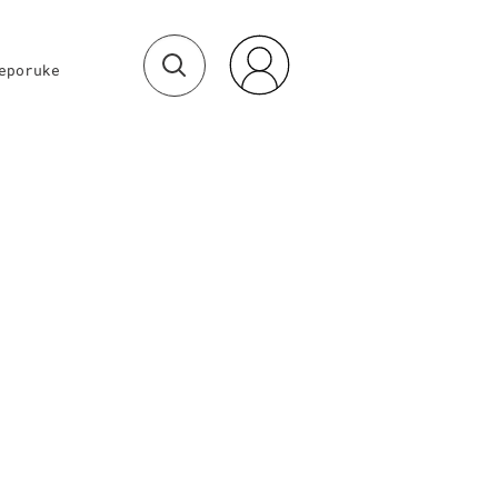
eporuke