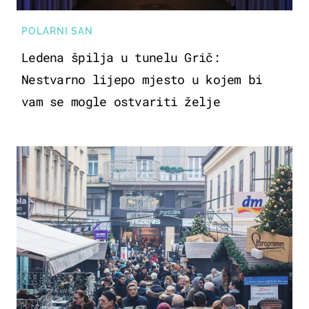
POLARNI SAN
Ledena špilja u tunelu Grič:
Nestvarno lijepo mjesto u kojem bi
vam se mogle ostvariti želje