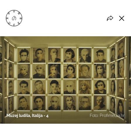
Muzej ludila, Italija - 4
Foto: Profimedia.hr