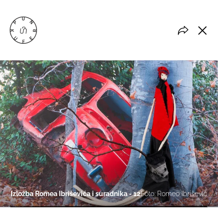
Izložba Romea Ibriševića i suradnika - 12
Foto: Romeo Ibrišević