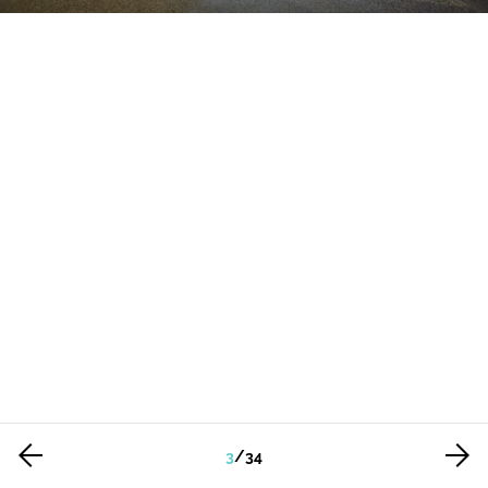
3
/
34