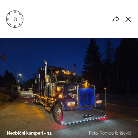
Neobični kamperi - 32
Foto: Romeo Ibrišević