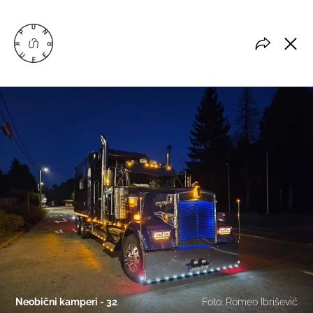
Neobični kamperi - 32
Foto: Romeo Ibrišević