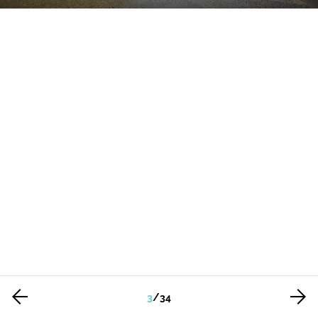
3
/
34