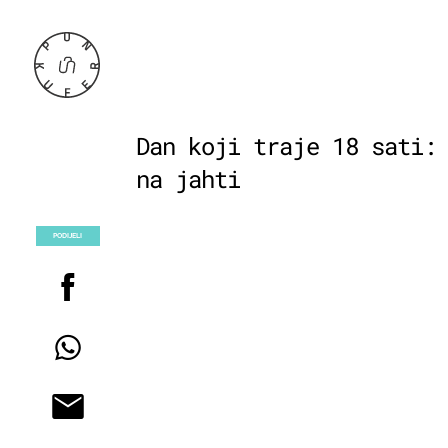
Dan koji traje 18 sati:
na jahti
PODIJELI
POGLEDAJ