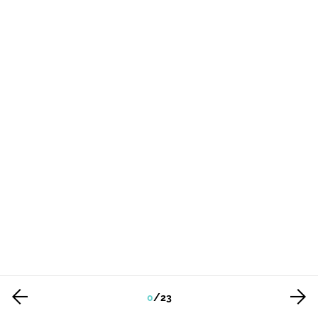
0
/
23