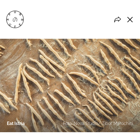
Eat Istria
Foto: Nova Studio/ Tibor Marochini