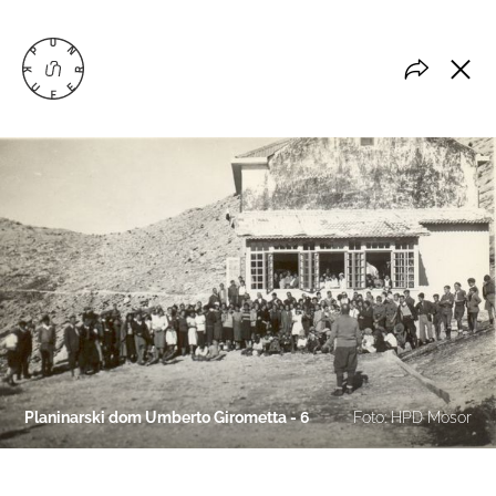
Planinarski dom Umberto Girometta - 6
Foto: HPD Mosor