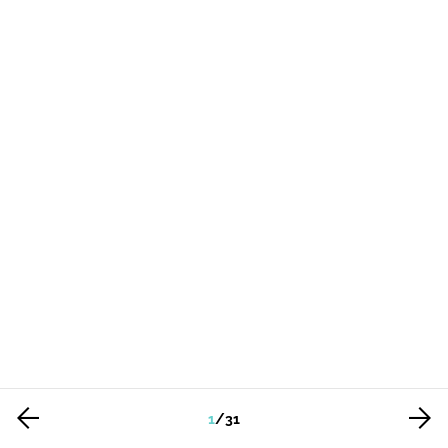
1
/
31