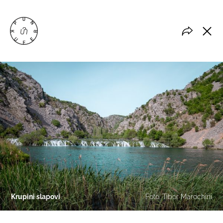
Krupini slapovi
Foto: Tibor Marochini