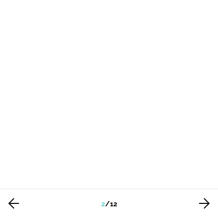
2
/
12