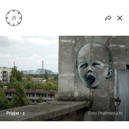
Pripjat - 2
Foto: Profimedia.hr